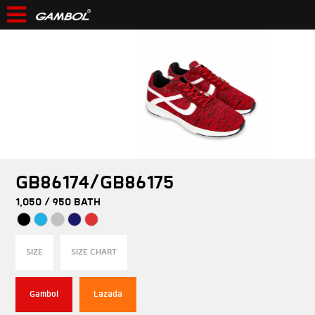
GB86174/GB86175
1,050 / 950 BATH
SIZE
SIZE CHART
Gambol
Lazada